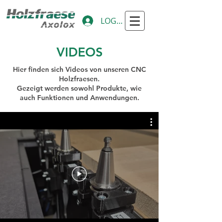
LOGIN
VIDEOS
Hier finden sich Videos von unseren CNC
Holzfraesen.
Gezeigt werden sowohl Produkte, wie
auch Funktionen und Anwendungen.